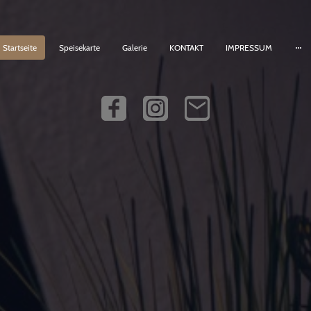
Startseite
Speisekarte
Galerie
KONTAKT
IMPRESSUM