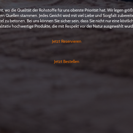
 wo die Qualität der Rohstoffe für uns oberste Priorität hat. Wir legen größt
igen Quellen stammen. Jedes Gericht wird mit viel Liebe und Sorgfalt zuberei
l zu betonen. Bei uns können Sie sicher sein, dass Sie nicht nur eine köstli
litativ hochwertige Produkte, die mit Respekt vor der Natur ausgewählt wur
Jetzt Reservieren
Jetzt Bestellen