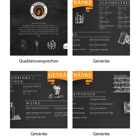
Qualitätsversprechen
Getränke
Getränke
Getränke