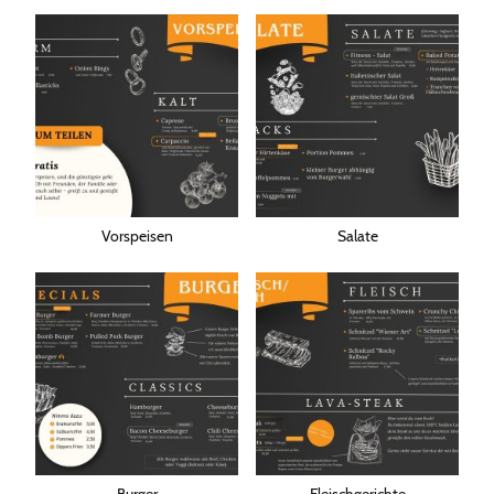
Vorspeisen
Salate
Burger
Fleischgerichte