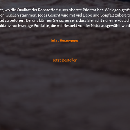
 wo die Qualität der Rohstoffe für uns oberste Priorität hat. Wir legen größt
igen Quellen stammen. Jedes Gericht wird mit viel Liebe und Sorgfalt zuberei
l zu betonen. Bei uns können Sie sicher sein, dass Sie nicht nur eine köstli
litativ hochwertige Produkte, die mit Respekt vor der Natur ausgewählt wur
Jetzt Reservieren
Jetzt Bestellen