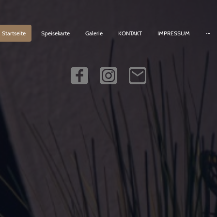
Startseite
Speisekarte
Galerie
KONTAKT
IMPRESSUM