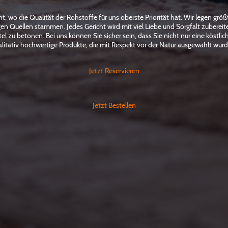
 wo die Qualität der Rohstoffe für uns oberste Priorität hat. Wir legen größt
igen Quellen stammen. Jedes Gericht wird mit viel Liebe und Sorgfalt zuberei
l zu betonen. Bei uns können Sie sicher sein, dass Sie nicht nur eine köstli
litativ hochwertige Produkte, die mit Respekt vor der Natur ausgewählt wur
Jetzt Reservieren
Jetzt Bestellen