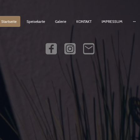
Startseite
Speisekarte
Galerie
KONTAKT
IMPRESSUM