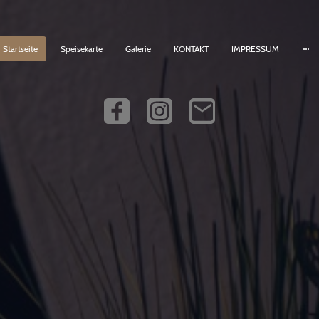
Startseite
Speisekarte
Galerie
KONTAKT
IMPRESSUM