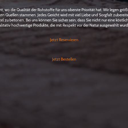
 wo die Qualität der Rohstoffe für uns oberste Priorität hat. Wir legen größt
igen Quellen stammen. Jedes Gericht wird mit viel Liebe und Sorgfalt zuberei
l zu betonen. Bei uns können Sie sicher sein, dass Sie nicht nur eine köstli
litativ hochwertige Produkte, die mit Respekt vor der Natur ausgewählt wur
Jetzt Reservieren
Jetzt Bestellen