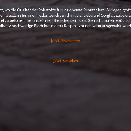
 wo die Qualität der Rohstoffe für uns oberste Priorität hat. Wir legen größt
igen Quellen stammen. Jedes Gericht wird mit viel Liebe und Sorgfalt zuberei
l zu betonen. Bei uns können Sie sicher sein, dass Sie nicht nur eine köstli
litativ hochwertige Produkte, die mit Respekt vor der Natur ausgewählt wur
Jetzt Reservieren
Jetzt Bestellen