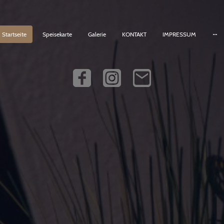
Startseite
Speisekarte
Galerie
KONTAKT
IMPRESSUM